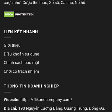
cược như: Cược thể thao, Xổ số, Casino, Nổ hũ.
LIÊN KẾT NHANH
Giới thiệu
Điều khoản sử dụng
Chính sách bảo mật
Chơi có trách nhiệm
THÔNG TIN DOANH NGHIỆP
Website:
https://flikandcompany.com/
Địa chỉ:
190 Nguyễn Lương Bằng, Quang Trung, Đống Đa,