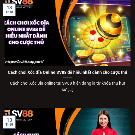
13
Th10
Cách chơi Xóc đĩa Online SV88 dễ hiểu nhất dành cho cược thủ
Cách chơi Xóc Đĩa online tại SV88 hiện đang là từ khóa thu hút
sự [...]
13
Th10