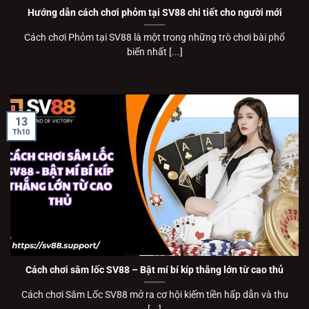
Hướng dẫn cách chơi phỏm tại SV88 chi tiết cho người mới
Cách chơi Phỏm tại SV88 là một trong những trò chơi bài phổ
biến nhất [...]
13
Th10
Cách chơi sâm lốc SV88 – Bật mí bí kíp thắng lớn từ cao thủ
Cách chơi Sâm Lốc SV88 mở ra cơ hội kiếm tiền hấp dẫn và thu
[...]