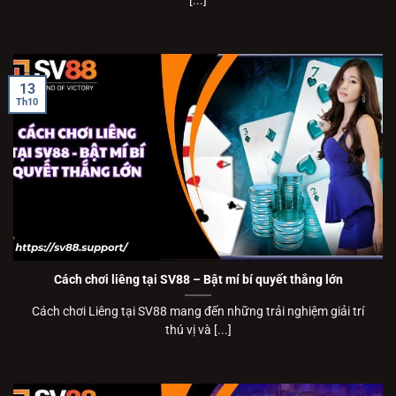
13
Th10
Cách chơi liêng tại SV88 – Bật mí bí quyết thắng lớn
Cách chơi Liêng tại SV88 mang đến những trải nghiệm giải trí
thú vị và [...]