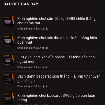
BÀI VIẾT GẦN ĐÂY
Kinh nghiệm chơi sâm lốc tại SV88 chiến thắng
cho game thủ
Chức năng bình luận bị tắt
ở
Kinh
nghiệm
Kinh nghiệm chơi xóc đĩa online luôn thắng hiệu
chơi
quả nhất
sâm
Chức năng bình luận bị tắt
ở
lốc
Kinh
tại
nghiệm
Lưu ý khi chơi xóc đĩa online – Hướng dẫn cho
SV88
chơi
chiến
người mới
xóc
thắng
Chức năng bình luận bị tắt
ở
đĩa
cho
Lưu
online
game
ý
Cách đánh baccarat luôn thắng – Bí kíp từ chuyên
luôn
thủ
khi
thắng
gia cờ bạc
chơi
hiệu
Chức năng bình luận bị tắt
ở
xóc
quả
Cách
đĩa
nhất
đánh
Kinh nghiệm chơi baccarat SV88 giúp bạn luôn
online
baccarat
–
thắng
luôn
Hướng