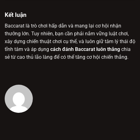
Kết luận
Baccarat là trò chơi hấp dẫn và mang lại cơ hội nhận
thưởng lớn. Tuy nhiên, bạn cần phải nắm vững luật chơi,
xây dựng chiến thuật chơi cụ thể, và luôn giữ tâm lý thái độ
tĩnh tâm và áp dụng
cách đánh Baccarat luôn thắng
chia
sẻ từ cao thủ lão làng để có thể tăng cơ hội chiến thắng.