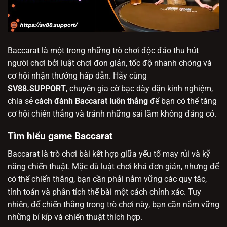
Baccarat là một trong những trò chơi độc đáo thu hút
người chơi bởi luật chơi đơn giản, tốc độ nhanh chóng và
cơ hội nhận thưởng hấp dẫn. Hãy cùng
SV88.SUPPORT
,
chuyên gia cờ bạc dày dặn kinh nghiệm,
chia sẻ
cách đánh Baccarat luôn thắng
để bạn có thể tăng
cơ hội chiến thắng và tránh những sai lầm không đáng có.
Tìm hiểu game Baccarat
Baccarat là trò chơi bài kết hợp giữa yếu tố may rủi và kỹ
năng chiến thuật. Mặc dù luật chơi khá đơn giản, nhưng để
có thể chiến thắng, bạn cần phải nắm vững các quy tắc,
tính toán và phân tích thế bài một cách chính xác. Tuy
nhiên, để chiến thắng trong trò chơi này, bạn cần nắm vững
những bí kíp và chiến thuật thích hợp.