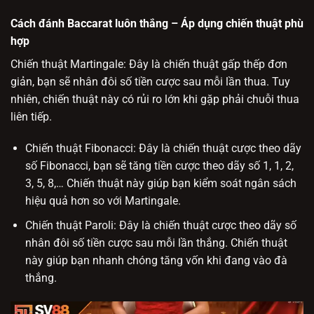
Cách đánh Baccarat luôn thắng – Áp dụng chiến thuật phù
hợp
Chiến thuật Martingale: Đây là chiến thuật gấp thếp đơn
giản, bạn sẽ nhân đôi số tiền cược sau mỗi lần thua. Tuy
nhiên, chiến thuật này có rủi ro lớn khi gặp phải chuỗi thua
liên tiếp.
Chiến thuật Fibonacci: Đây là chiến thuật cược theo dãy
số Fibonacci, bạn sẽ tăng tiền cược theo dãy số 1, 1, 2,
3, 5, 8,… Chiến thuật này giúp bạn kiểm soát ngân sách
hiệu quả hơn so với Martingale.
Chiến thuật Paroli: Đây là chiến thuật cược theo dãy số
nhân đôi số tiền cược sau mỗi lần thắng. Chiến thuật
này giúp bạn nhanh chóng tăng vốn khi đang vào đà
thắng.