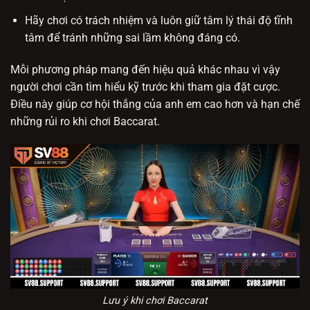
Hãy chơi có trách nhiệm và luôn giữ tâm lý thái độ tĩnh
tâm để tránh những sai lầm không đáng có.
Mỗi phương pháp mang đến hiệu quả khác nhau vì vậy
người chơi cần tìm hiểu kỹ trước khi tham gia đặt cược.
Điều này giúp cơ hội thắng của anh em cao hơn và hạn chế
những rủi ro khi chơi Baccarat.
Lưu ý khi chơi Baccarat