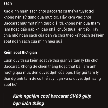
sách
Xác định ngân sách chơi Baccarat cụ thể và tuyệt đối
không nên sử dụng quá mức đó. Hãy xem việc chơi
Baccarat như một hình thức giải trí, không nên quá tham
lam hoặc gấp gấp khi gặp phải chuỗi thua liên tiếp. Hãy
chia nhỏ ngân sách của bạn và chơi theo kế hoạch để kiểm
soát ngân sách của mình hiệu quả.
Kiểm soát thời gian
Luôn duy trì sự kiểm soát về thời gian và tâm lý khi chơi
Baccarat. Không để chiến thắng hoặc thất bại làm ảnh
hưởng quá mức đến quyết định của bạn. Hãy giữ tâm lý
thái độ tĩnh tâm để có thể suy luận và ra quyết định sáng
suốt hơn.
Kinh nghiệm chơi baccarat SV88 giúp
bạn luôn thắng