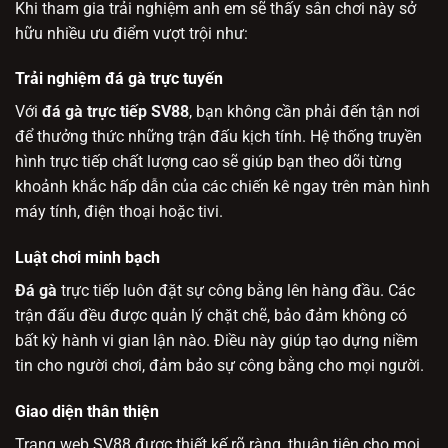
Khi tham gia trải nghiệm anh em sẽ thấy sân chơi này sở
hữu nhiều ưu điểm vượt trội như:
Trải nghiệm đá gà trực tuyến
Với
đá gà trực tiếp SV88
, bạn không cần phải đến tận nơi
để thưởng thức những trận đấu kịch tính. Hệ thống truyền
hình trực tiếp chất lượng cao sẽ giúp bạn theo dõi từng
khoảnh khắc hấp dẫn của các chiến kê ngay trên màn hình
máy tính, điện thoại hoặc tivi.
Luật chơi minh bạch
Đá gà
trực tiếp luôn đặt sự công bằng lên hàng đầu. Các
trận đấu đều được quản lý chặt chẽ, bảo đảm không có
bất kỳ hành vi gian lận nào. Điều này giúp tạo dựng niềm
tin cho người chơi, đảm bảo sự công bằng cho mọi người.
Giao diện thân thiện
Trang web SV88 được thiết kế rõ ràng, thuận tiện cho mọi