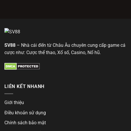
người
chơi
kíp
mới
baccarat
từ
SV88
chuyên
giúp
gia
bạn
cờ
luôn
bạc
thắng
SV88
– Nhà cái đến từ Châu Âu chuyên cung cấp game cá
cược như: Cược thể thao, Xổ số, Casino, Nổ hũ.
LIÊN KẾT NHANH
Giới thiệu
Điều khoản sử dụng
Chính sách bảo mật