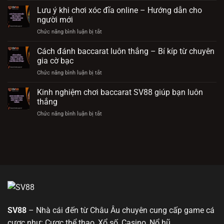
tại
nghiệm
Lưu ý khi chơi xóc đĩa online – Hướng dẫn cho
SV88
chơi
chiến
người mới
xóc
thắng
Chức năng bình luận bị tắt
ở
đĩa
cho
Lưu
online
game
ý
Cách đánh baccarat luôn thắng – Bí kíp từ chuyên
luôn
thủ
khi
thắng
gia cờ bạc
chơi
hiệu
Chức năng bình luận bị tắt
ở
xóc
quả
Cách
đĩa
nhất
đánh
Kinh nghiệm chơi baccarat SV88 giúp bạn luôn
online
baccarat
–
thắng
luôn
Hướng
Chức năng bình luận bị tắt
ở
thắng
dẫn
Kinh
–
cho
nghiệm
Bí
người
chơi
kíp
mới
baccarat
từ
SV88
chuyên
giúp
gia
bạn
cờ
luôn
bạc
thắng
SV88
– Nhà cái đến từ Châu Âu chuyên cung cấp game cá
cược như: Cược thể thao, Xổ số, Casino, Nổ hũ.