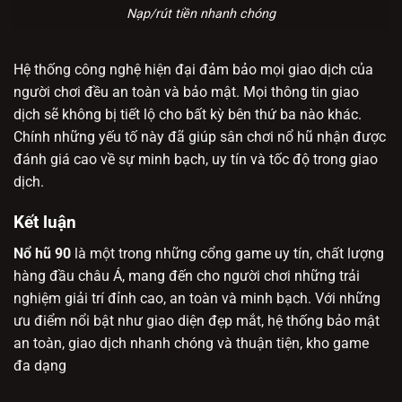
Nạp/rút tiền nhanh chóng
Hệ thống công nghệ hiện đại đảm bảo mọi giao dịch của
người chơi đều an toàn và bảo mật. Mọi thông tin giao
dịch sẽ không bị tiết lộ cho bất kỳ bên thứ ba nào khác.
Chính những yếu tố này đã giúp sân chơi
nổ hũ
nhận được
đánh giá cao về sự minh bạch, uy tín và tốc độ trong giao
dịch.
Kết luận
Nổ hũ 90
là một trong những cổng game uy tín, chất lượng
hàng đầu châu Á, mang đến cho người chơi những trải
nghiệm giải trí đỉnh cao, an toàn và minh bạch. Với những
ưu điểm nổi bật như giao diện đẹp mắt, hệ thống bảo mật
an toàn, giao dịch nhanh chóng và thuận tiện, kho game
đa dạng