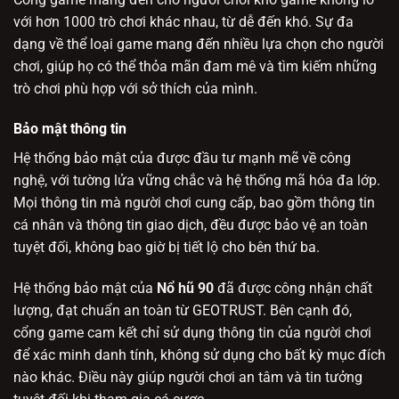
với hơn 1000 trò chơi khác nhau, từ dễ đến khó. Sự đa
dạng về thể loại game mang đến nhiều lựa chọn cho người
chơi, giúp họ có thể thỏa mãn đam mê và tìm kiếm những
trò chơi phù hợp với sở thích của mình.
Bảo mật thông tin
Hệ thống bảo mật của được đầu tư mạnh mẽ về công
nghệ, với tường lửa vững chắc và hệ thống mã hóa đa lớp.
Mọi thông tin mà người chơi cung cấp, bao gồm thông tin
cá nhân và thông tin giao dịch, đều được bảo vệ an toàn
tuyệt đối, không bao giờ bị tiết lộ cho bên thứ ba.
Hệ thống bảo mật của
Nổ hũ 90
đã được công nhận chất
lượng, đạt chuẩn an toàn từ GEOTRUST. Bên cạnh đó,
cổng game cam kết chỉ sử dụng thông tin của người chơi
để xác minh danh tính, không sử dụng cho bất kỳ mục đích
nào khác. Điều này giúp người chơi an tâm và tin tưởng