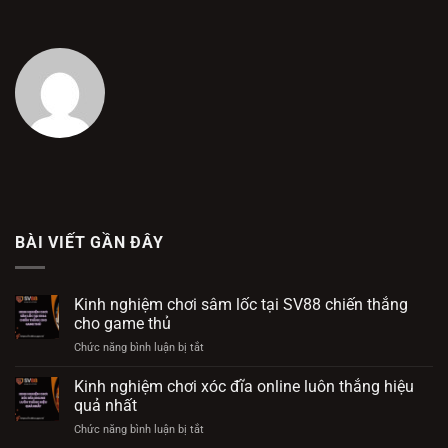
BÀI VIẾT GẦN ĐÂY
Kinh nghiệm chơi sâm lốc tại SV88 chiến thắng
cho game thủ
Chức năng bình luận bị tắt
ở
Kinh
nghiệm
Kinh nghiệm chơi xóc đĩa online luôn thắng hiệu
chơi
quả nhất
sâm
Chức năng bình luận bị tắt
ở
lốc
Kinh