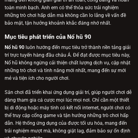
toàn minh bạch. Anh em có thể thỏa sức trải nghiệm
những trò chơi hấp dẫn mà không cần lo lắng về vấn đề
bảo mật, tận hưởng khoảnh khắc đáng nhớ nhất.
Mục tiêu phát triển của Nổ hũ 90
Nổ hũ 90
luôn hướng đến mục tiêu trở thành nền tảng giải
trí trực tuyến hàng đầu châu Á. Để đạt được mục tiêu này,
Nổ hũ không ngừng cải thiện chất lượng dịch vụ, cập nhật
những trò chơi và tính năng mới nhất, mang đến sự mới
mẻ và tiện ích cho người chơi.
Sân chơi đã triển khai ứng dụng giải trí, giúp người chơi dễ
dàng tham gia cá cược mọi lúc mọi nơi. Chỉ cần một thiết
bị di động hoặc máy tính có kết nối internet, người chơi có
thể truy cập cổng game và tận hưởng những trò chơi hấp
dẫn. Hệ thống ứng dụng của được tối ưu hóa, mang đến
trải nghiệm mượt mà, không giật lag, đảm bảo sự ổn định