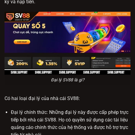
ký và nạp tiền.
Đại lý SV88 là gì?
Có hai loại đại lý của nhà cái SV88:
Đại lý chính thức: Những đại lý này được cấp phép trực
tiếp bởi nhà cái SV88. Họ có quyền sử dụng các tài liệu
quảng cáo chính thức của hệ thống và được hỗ trợ trực
tiếp từ nhà cái.