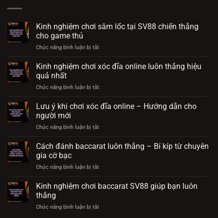
Kinh nghiệm chơi sâm lốc tại SV88 chiến thắng
cho game thủ
Chức năng bình luận bị tắt
ở
Kinh
nghiệm
Kinh nghiệm chơi xóc đĩa online luôn thắng hiệu
chơi
quả nhất
sâm
Chức năng bình luận bị tắt
ở
lốc
Kinh
tại
nghiệm
Lưu ý khi chơi xóc đĩa online – Hướng dẫn cho
SV88
chơi
chiến
người mới
xóc
thắng
Chức năng bình luận bị tắt
ở
đĩa
cho
Lưu
online
game
ý
Cách đánh baccarat luôn thắng – Bí kíp từ chuyên
luôn
thủ
khi
thắng
gia cờ bạc
chơi
hiệu
Chức năng bình luận bị tắt
ở
xóc
quả
Cách
đĩa
nhất
đánh
Kinh nghiệm chơi baccarat SV88 giúp bạn luôn
online
baccarat
–
thắng
luôn
Hướng
Chức năng bình luận bị tắt
ở
thắng
dẫn
Kinh
–